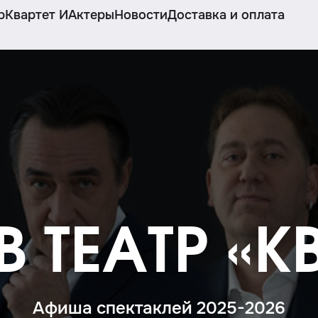
р
Квартет И
Актеры
Новости
Доставка и оплата
 ТЕАТР «К
Афиша спектаклей 2025-2026