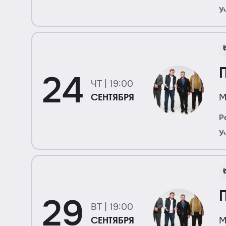
У
24
ЧТ | 19:00
М
СЕНТЯБРЯ
Р
У
29
ВТ | 19:00
М
СЕНТЯБРЯ