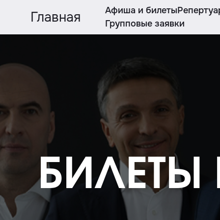
Афиша и билеты
Репертуа
Главная
Групповые заявки
БИЛЕТЫ В