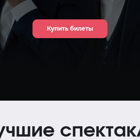
Купить билеты
учшие спектак