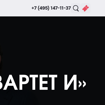
+7 (495) 147-11-37
ВАРТЕТ И»