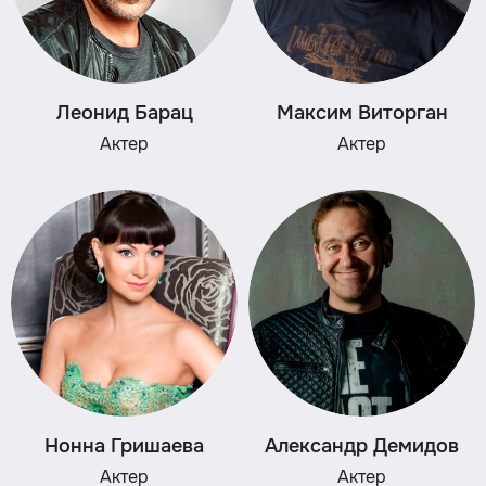
Леонид Барац
Максим Виторган
Актер
Актер
Нонна Гришаева
Александр Демидов
Актер
Актер