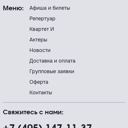
Афиша и билеты
Меню:
Репертуар
Квартет И
Актеры
Новости
Доставка и оплата
Групповые заявки
Оферта
Контакты
Свяжитесь с нами: