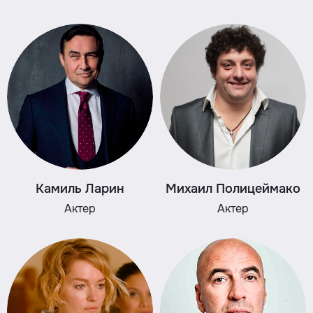
Камиль Ларин
Михаил Полицеймако
Актер
Актер