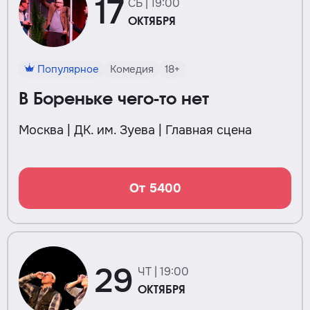
17
СБ | 19:00
ОКТЯБРЯ
Популярное
Комедия
18+
В Бореньке чего-то нет
Москва | ДК. им. Зуева | Главная сцена
От 5400
29
ЧТ | 19:00
ОКТЯБРЯ