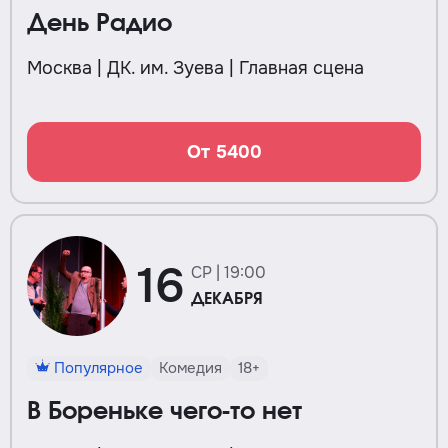
День Радио
Москва | ДК. им. Зуева | Главная сцена
От 5400
16
СР | 19:00
ДЕКАБРЯ
Популярное
Комедия
18+
В Бореньке чего-то нет