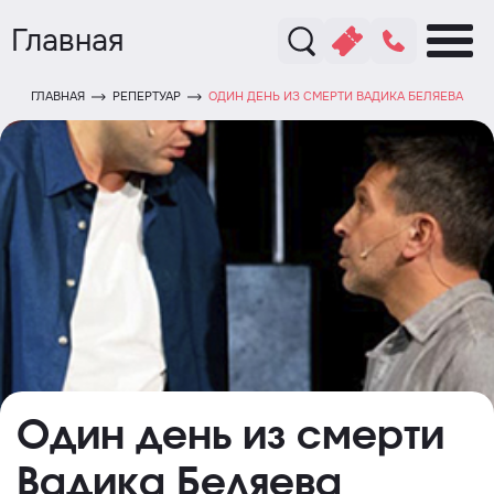
Главная
ГЛАВНАЯ
РЕПЕРТУАР
ОДИН ДЕНЬ ИЗ СМЕРТИ ВАДИКА БЕЛЯЕВА
Один день из смерти
Вадика Беляева