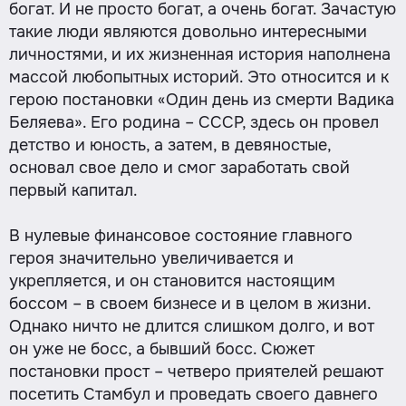
богат. И не просто богат, а очень богат. Зачастую
такие люди являются довольно интересными
личностями, и их жизненная история наполнена
массой любопытных историй. Это относится и к
герою постановки «Один день из смерти Вадика
Беляева». Его родина – СССР, здесь он провел
детство и юность, а затем, в девяностые,
основал свое дело и смог заработать свой
первый капитал.
В нулевые финансовое состояние главного
героя значительно увеличивается и
укрепляется, и он становится настоящим
боссом – в своем бизнесе и в целом в жизни.
Однако ничто не длится слишком долго, и вот
он уже не босс, а бывший босс. Сюжет
постановки прост – четверо приятелей решают
посетить Стамбул и проведать своего давнего