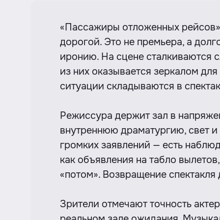
«Пассажиры отложенных рейсов» с
дорогой. Это не премьера, а дол
иронию. На сцене сталкиваются 
из них оказывается зеркалом для
ситуации складываются в спектак
Режиссура держит зал в напряже
внутреннюю драматургию, свет и 
громких заявлений — есть наблюд
как объявления на табло вылетов
«потом». Возвращение спектакля 
Зрители отмечают точность актер
реальном зале ожидания. Музыка