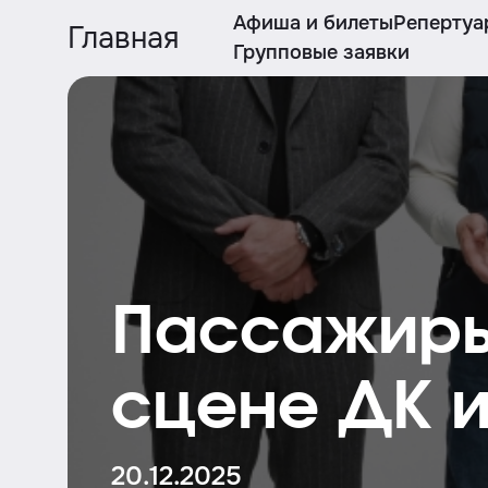
Афиша и билеты
Репертуа
Главная
Групповые заявки
Пассажиры
сцене ДК и
20.12.2025