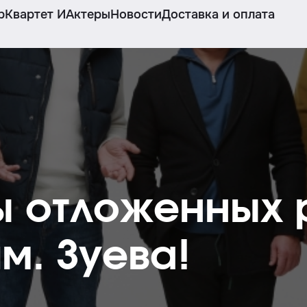
р
Квартет И
Актеры
Новости
Доставка и оплата
 отложенных 
м. Зуева!