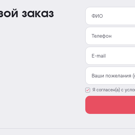
вой заказ
Я согласен(а) с усл