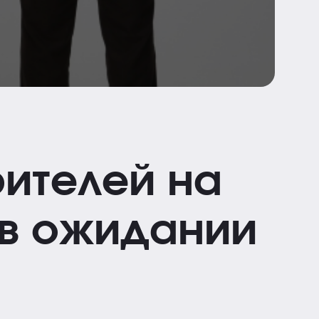
рителей на
 в ожидании