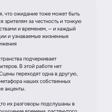
я, что ожидание тоже может быть
я зрителям за честность и тонкую
ствами и временем, — и каждый
ации и узнаваемые жизненные
вижения
странства подчеркивает
теров. В этой работе нет
Сцены переходят одна в другую,
 метафора наших собственных
е акценты.
дто их разговоры подслушаны в
 ощущение времени, растянутого