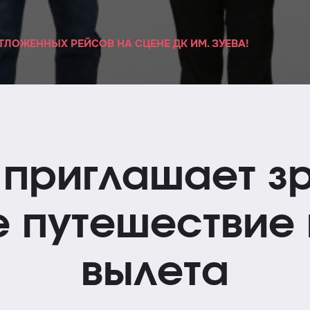
ЛОЖЕННЫХ РЕЙСОВ НА СЦЕНЕ ДК ИМ. ЗУЕВА!
 приглашает з
 путешествие
вылета